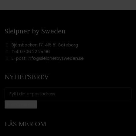
Sleipner by Sweden
Björnbacken 17, 415 51 Göteborg
Tel: 0706 22 25 96
E-post:
info@sleipnerbysweden.se
NYHETSBREV
LÄS MER OM