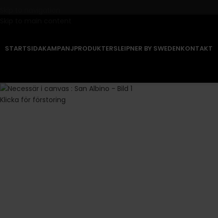
Skip to navigation
Skip to main content
STARTSIDA
KAMPANJ
PRODUKTER
SLEIPNER BY SWEDEN
KONTAKT
Klicka för förstoring